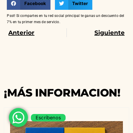
Facebook
Twitter
Psst! Si compartes en tu red social principal te ganas un descuento del
LinkedIn
7% en tu primer mes de servicio.
Anterior
Siguiente
¡MÁS INFORMACION!
Escríbenos