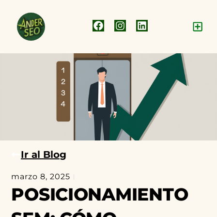
Ir al Blog
marzo 8, 2025
Agencia de Marketing
,
Posicionamiento SEM
POSICIONAMIENTO