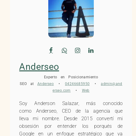
Anderseo
Experto en Posicionamiento
SEO
at
Anderseo
•
04246685950
•
admin@and
erseo.com
•
Web
Soy Anderson Salazar, más conocido
como Anderseo, CEO de la agencia que
lleva mi nombre. Desde 2015 convertí mi
obsesión por entender los porqués de
Google en un enfoque estratégico que va