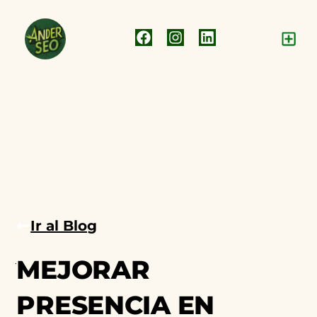
Ir al Blog
julio 18, 2025
Agencia de Marketing
MEJORAR
PRESENCIA EN