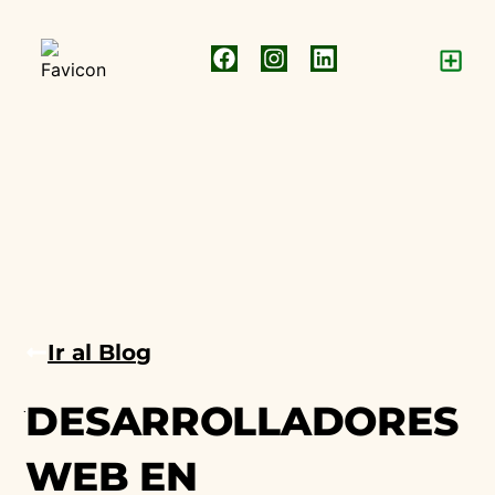
Ir al Blog
junio 29, 2025
Diseño web
DESARROLLADORES
WEB EN