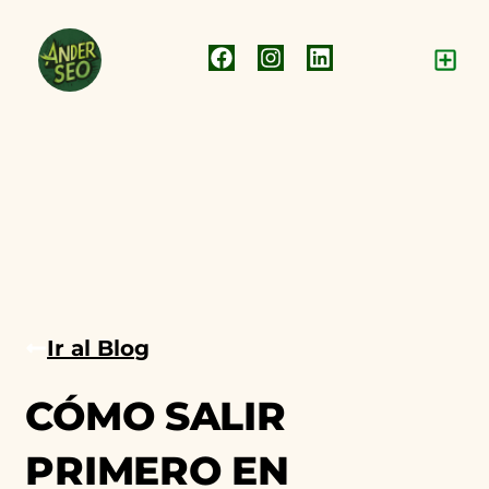
Ir al Blog
agosto 7, 2025
Google My Business
CÓMO SALIR
PRIMERO EN