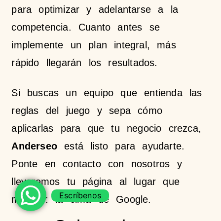
para optimizar y adelantarse a la
competencia. Cuanto antes se
implemente un plan integral, más
rápido llegarán los resultados.
Si buscas un equipo que entienda las
reglas del juego y sepa cómo
aplicarlas para que tu negocio crezca,
Anderseo
está listo para ayudarte.
Ponte en contacto con nosotros y
llevaremos tu página al lugar que
Escríbenos
merece: la cima de Google.