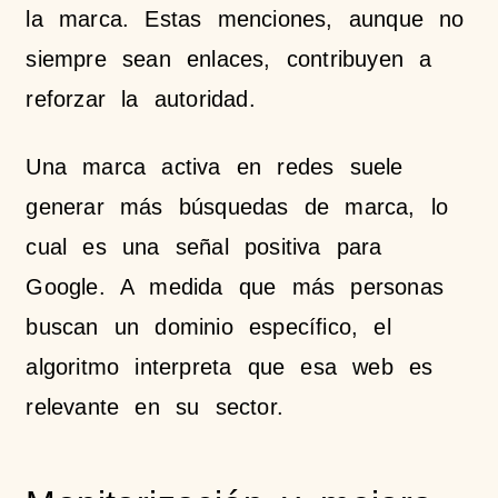
la marca. Estas menciones, aunque no
siempre sean enlaces, contribuyen a
reforzar la autoridad.
Una marca activa en redes suele
generar más búsquedas de marca, lo
cual es una señal positiva para
Google. A medida que más personas
buscan un dominio específico, el
algoritmo interpreta que esa web es
relevante en su sector.