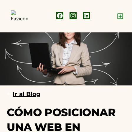
Ir al Blog
agosto 5, 2025
Google My Business
CÓMO POSICIONAR
UNA WEB EN