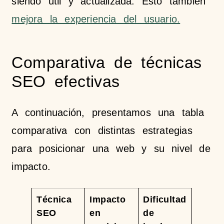
siendo útil y actualizada. Esto también
mejora la experiencia del usuario.
Comparativa de técnicas
SEO efectivas
A continuación, presentamos una tabla
comparativa con distintas estrategias
para posicionar una web y su nivel de
impacto.
Técnica
Impacto
Dificultad
SEO
en
de